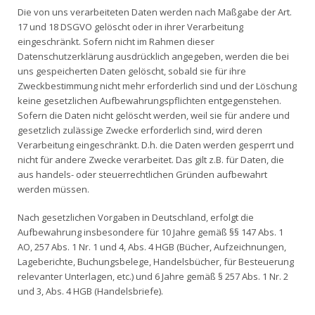
Die von uns verarbeiteten Daten werden nach Maßgabe der Art.
17 und 18 DSGVO gelöscht oder in ihrer Verarbeitung
eingeschränkt. Sofern nicht im Rahmen dieser
Datenschutzerklärung ausdrücklich angegeben, werden die bei
uns gespeicherten Daten gelöscht, sobald sie für ihre
Zweckbestimmung nicht mehr erforderlich sind und der Löschung
keine gesetzlichen Aufbewahrungspflichten entgegenstehen.
Sofern die Daten nicht gelöscht werden, weil sie für andere und
gesetzlich zulässige Zwecke erforderlich sind, wird deren
Verarbeitung eingeschränkt. D.h. die Daten werden gesperrt und
nicht für andere Zwecke verarbeitet. Das gilt z.B. für Daten, die
aus handels- oder steuerrechtlichen Gründen aufbewahrt
werden müssen.
Nach gesetzlichen Vorgaben in Deutschland, erfolgt die
Aufbewahrung insbesondere für 10 Jahre gemäß §§ 147 Abs. 1
AO, 257 Abs. 1 Nr. 1 und 4, Abs. 4 HGB (Bücher, Aufzeichnungen,
Lageberichte, Buchungsbelege, Handelsbücher, für Besteuerung
relevanter Unterlagen, etc.) und 6 Jahre gemäß § 257 Abs. 1 Nr. 2
und 3, Abs. 4 HGB (Handelsbriefe).