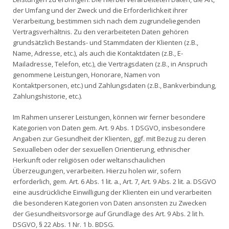
der Umfang und der Zweck und die Erforderlichkeit ihrer
Verarbeitung, bestimmen sich nach dem zugrundeliegenden
Vertragsverhältnis. Zu den verarbeiteten Daten gehören
grundsätzlich Bestands- und Stammdaten der Klienten (z.B.,
Name, Adresse, etc.), als auch die Kontaktdaten (z.B., E-
Mailadresse, Telefon, etc.), die Vertragsdaten (z.B., in Anspruch
genommene Leistungen, Honorare, Namen von
Kontaktpersonen, etc.) und Zahlungsdaten (z.B., Bankverbindung,
Zahlungshistorie, etc.).
Im Rahmen unserer Leistungen, können wir ferner besondere
Kategorien von Daten gem. Art. 9 Abs. 1 DSGVO, insbesondere
Angaben zur Gesundheit der Klienten, ggf. mit Bezug zu deren
Sexualleben oder der sexuellen Orientierung, ethnischer
Herkunft oder religiösen oder weltanschaulichen
Überzeugungen, verarbeiten. Hierzu holen wir, sofern
erforderlich, gem. Art. 6 Abs. 1 lit. a., Art. 7, Art. 9 Abs. 2 lit. a. DSGVO
eine ausdrückliche Einwilligung der Klienten ein und verarbeiten
die besonderen Kategorien von Daten ansonsten zu Zwecken
der Gesundheitsvorsorge auf Grundlage des Art. 9 Abs. 2 lit h.
DSGVO, § 22 Abs. 1 Nr. 1 b. BDSG.