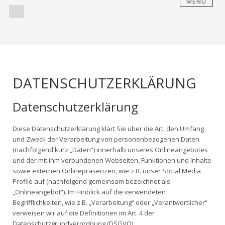
MENU
Skip
to
content
DATENSCHUTZERKLÄRUNG
Datenschutzerklärung
Diese Datenschutzerklärung klärt Sie über die Art, den Umfang
und Zweck der Verarbeitung von personenbezogenen Daten
(nachfolgend kurz „Daten“) innerhalb unseres Onlineangebotes
und der mit ihm verbundenen Webseiten, Funktionen und Inhalte
sowie externen Onlinepräsenzen, wie z.B. unser Social Media
Profile auf (nachfolgend gemeinsam bezeichnet als
„Onlineangebot“). Im Hinblick auf die verwendeten
Begrifflichkeiten, wie z.B. „Verarbeitung“ oder „Verantwortlicher“
verweisen wir auf die Definitionen im Art. 4 der
Datenschutzgrundverordnung (DSGVO).