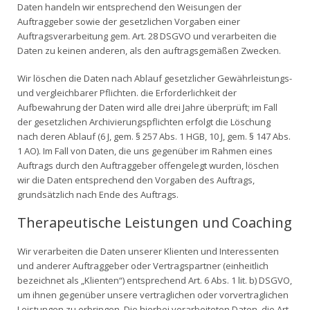
Daten handeln wir entsprechend den Weisungen der
Auftraggeber sowie der gesetzlichen Vorgaben einer
Auftragsverarbeitung gem. Art. 28 DSGVO und verarbeiten die
Daten zu keinen anderen, als den auftragsgemäßen Zwecken.
Wir löschen die Daten nach Ablauf gesetzlicher Gewährleistungs-
und vergleichbarer Pflichten. die Erforderlichkeit der
Aufbewahrung der Daten wird alle drei Jahre überprüft; im Fall
der gesetzlichen Archivierungspflichten erfolgt die Löschung
nach deren Ablauf (6 J, gem. § 257 Abs. 1 HGB, 10 J, gem. § 147 Abs.
1 AO). Im Fall von Daten, die uns gegenüber im Rahmen eines
Auftrags durch den Auftraggeber offengelegt wurden, löschen
wir die Daten entsprechend den Vorgaben des Auftrags,
grundsätzlich nach Ende des Auftrags.
Therapeutische Leistungen und Coaching
Wir verarbeiten die Daten unserer Klienten und Interessenten
und anderer Auftraggeber oder Vertragspartner (einheitlich
bezeichnet als „Klienten“) entsprechend Art. 6 Abs. 1 lit. b) DSGVO,
um ihnen gegenüber unsere vertraglichen oder vorvertraglichen
Leistungen zu erbringen. Die hierbei verarbeiteten Daten, die Art,