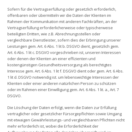
Sofern für die Vertragserfüllung oder gesetzlich erforderlich,
offenbaren oder übermitteln wir die Daten der Klienten im
Rahmen der Kommunikation mit anderen Fachkräften, an der
Vertragserfüllung erforderlicherweise oder typischerweise
beteiligten Dritten, wie z.B. Abrechnungsstellen oder
vergleichbare Dienstleister, sofern dies der Erbringung unserer
Leistungen gem. Art. 6 Abs. 1 lit b. DSGVO dient, gesetzlich gem.
Art. 6 Abs. 1 lit c. DSGVO vorgeschrieben ist, unseren Interessen
oder denen der Klienten an einer effizienten und
kostengünstigen Gesundheitsversorgung als berechtigtes
Interesse gem. Art. 6 Abs. 1 lit f. DSGVO dient oder gem. Art. 6 Abs.
1 lit d. DSGVO notwendig ist. um lebenswichtige Interessen der
Klienten oder einer anderen natürlichen Person zu schützen
oder im Rahmen einer Einwilligung gem. Art. 6 Abs. 1 lit. a., Art. 7
DSGVO.
Die Löschung der Daten erfolgt, wenn die Daten zur Erfüllung
vertraglicher oder gesetzlicher Fürsorgepflichten sowie Umgang
mit etwaigen Gewährleistungs- und vergleichbaren Pflichten nicht
mehr erforderlich ist, wobei die Erforderlichkeit der