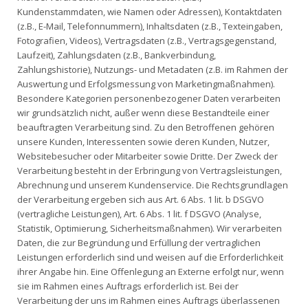
Kundenstammdaten, wie Namen oder Adressen), Kontaktdaten
(z.B., E-Mail, Telefonnummern), Inhaltsdaten (z.B., Texteingaben,
Fotografien, Videos), Vertragsdaten (z.B., Vertragsgegenstand,
Laufzeit), Zahlungsdaten (z.B., Bankverbindung,
Zahlungshistorie), Nutzungs- und Metadaten (z.B. im Rahmen der
Auswertung und Erfolgsmessung von Marketingmaßnahmen).
Besondere Kategorien personenbezogener Daten verarbeiten
wir grundsätzlich nicht, außer wenn diese Bestandteile einer
beauftragten Verarbeitung sind. Zu den Betroffenen gehören
unsere Kunden, Interessenten sowie deren Kunden, Nutzer,
Websitebesucher oder Mitarbeiter sowie Dritte. Der Zweck der
Verarbeitung besteht in der Erbringung von Vertragsleistungen,
Abrechnung und unserem Kundenservice. Die Rechtsgrundlagen
der Verarbeitung ergeben sich aus Art. 6 Abs. 1 lit. b DSGVO
(vertragliche Leistungen), Art. 6 Abs. 1 lit. f DSGVO (Analyse,
Statistik, Optimierung, Sicherheitsmaßnahmen). Wir verarbeiten
Daten, die zur Begründung und Erfüllung der vertraglichen
Leistungen erforderlich sind und weisen auf die Erforderlichkeit
ihrer Angabe hin. Eine Offenlegung an Externe erfolgt nur, wenn
sie im Rahmen eines Auftrags erforderlich ist. Bei der
Verarbeitung der uns im Rahmen eines Auftrags überlassenen