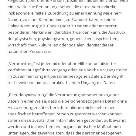
Folgenden „betroffene Person“) beziehen; als identifizierbar wird
eine natürliche Person angesehen, die direkt oder indirekt,
insbesondere mittels Zuordnung zu einer Kennung wie einem
Namen, zu einer Kennnummer, zu Standortdaten, zu einer
Online-Kennung (z.B. Cookie) oder zu einem oder mehreren
besonderen Merkmalen identifiziert werden kann, die Ausdruck
der physischen, physiologischen, genetischen, psychischen,
wirtschaftlichen, kulturellen oder sozialen Identität dieser
natürlichen Person sind.
„Verarbeitung“ ist jeder mit oder ohne Hilfe automatisierter
Verfahren ausgeführte Vorgang oder jede solche Vorgangsreihe
im Zusammenhang mit personenbezogenen Daten. Der Begriff
reicht weit und umfasst praktisch jeden Umgang mit Daten.
„Pseudonymisierung“ die Verarbeitung personenbezogener
Daten in einer Weise, dass die personenbezogenen Daten ohne
Hinzuziehung zusätzlicher Informationen nicht mehr einer
spezifischen betroffenen Person zugeordnet werden können,
sofern diese zusätzlichen Informationen gesondert aufbewahrt
werden und technischen und organisatorischen Maßnahmen
unterliegen, die gewährleisten, dass die personenbezogenen